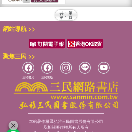
共
1
筆
第
1
頁
網站導航 >>
聚焦三民 >>
三民書局
三民出版
本站著作權屬弘雅三民圖書股份有限公司
及相關著作權所有人所有