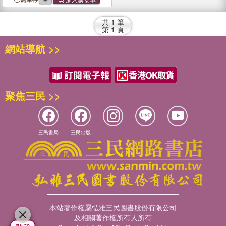
共
1
筆
第
1
頁
網站導航 >>
聚焦三民 >>
三民書局
三民出版
本站著作權屬弘雅三民圖書股份有限公司
及相關著作權所有人所有