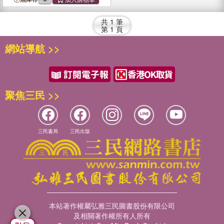
共
1
筆
第
1
頁
網站導航 >>
聚焦三民 >>
三民書局
三民出版
本站著作權屬弘雅三民圖書股份有限公司
及相關著作權所有人所有