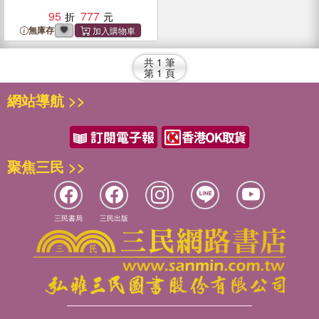
95
777
無庫存
共
1
筆
第
1
頁
網站導航 >>
聚焦三民 >>
三民書局
三民出版