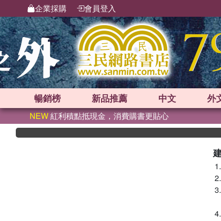
企業採購
會員登入
暢銷榜
新品
推薦
中文
外
NEW
紅利積點抵現金，消費購書更貼心