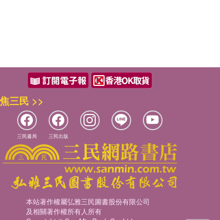
焦三民 >>
三民書局
三民出版
本站著作權屬弘雅三民圖書股份有限公司
及相關著作權所有人所有