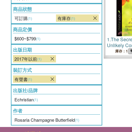
商品狀態
可訂購
有庫存
(1)
(1)
商品定價
$600~$799
(1)
1.
The Secre
Unlikely Co
出版日期
Professor's 
庫存：1
Christian Fa
2017年以前
(1)
裝訂方式
有聲書
(1)
出版社/品牌
Echristian
(1)
作者
Rosaria Champagne Butterfield
(1)