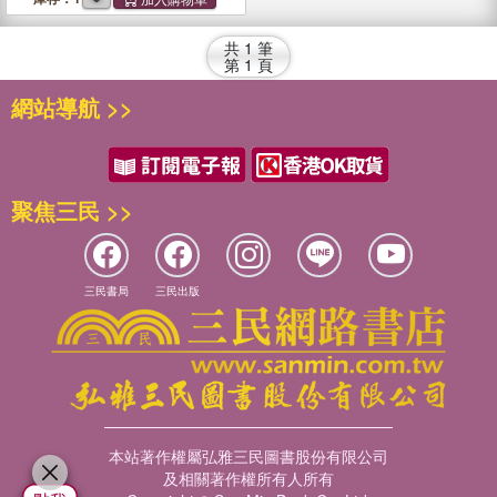
into Christian Faith
共
1
筆
第
1
頁
網站導航 >>
聚焦三民 >>
三民書局
三民出版
本站著作權屬弘雅三民圖書股份有限公司
及相關著作權所有人所有