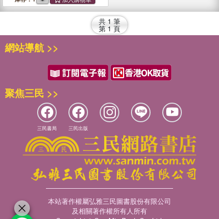
into Christian Faith
共
1
筆
第
1
頁
網站導航 >>
聚焦三民 >>
三民書局
三民出版
本站著作權屬弘雅三民圖書股份有限公司
及相關著作權所有人所有