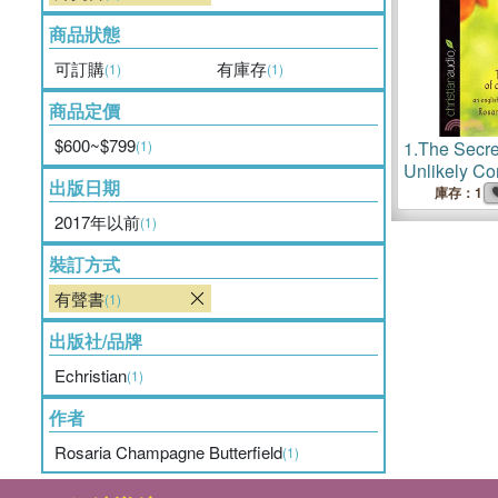
商品狀態
可訂購
有庫存
(1)
(1)
商品定價
$600~$799
(1)
1.
The Secre
Unlikely Co
出版日期
Professor's 
庫存：1
Christian Fa
2017年以前
(1)
裝訂方式
有聲書
(1)
出版社/品牌
Echristian
(1)
作者
Rosaria Champagne Butterfield
(1)