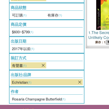
商品狀態
可訂購
有庫存
(1)
(1)
商品定價
$600~$799
(1)
1.
The Secre
Unlikely Co
出版日期
Professor's 
庫存：1
Christian Fa
2017年以前
(1)
裝訂方式
有聲書
(1)
出版社/品牌
Echristian
(1)
作者
Rosaria Champagne Butterfield
(1)