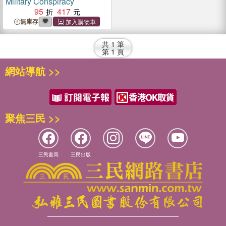
Military Conspiracy
95
417
無庫存
共
1
筆
第
1
頁
網站導航 >>
聚焦三民 >>
三民書局
三民出版