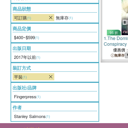
商品狀態
可訂購
無庫存
(1)
(1)
商品定價
95 折
$400~$599
(1)
1.
The Domin
Conspiracy
出版日期
優惠價
無庫存
2017年以前
(1)
裝訂方式
平裝
(1)
出版社/品牌
Fingerpress
(1)
作者
Stanley Salmons
(1)