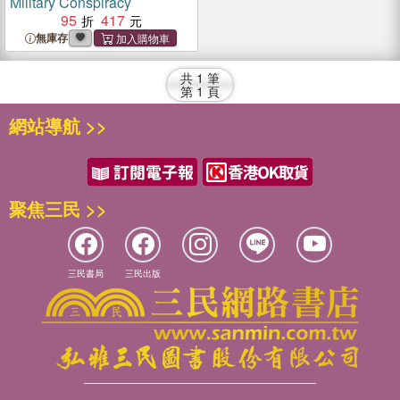
Military Conspiracy
95
417
無庫存
共
1
筆
第
1
頁
網站導航 >>
聚焦三民 >>
三民書局
三民出版