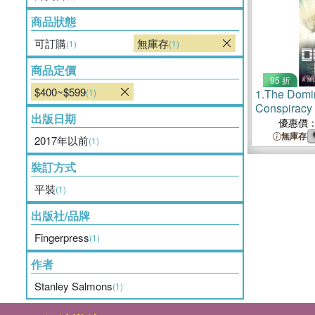
商品狀態
可訂購
無庫存
(1)
(1)
商品定價
95 折
$400~$599
(1)
1.
The Domin
Conspiracy
出版日期
優惠價
無庫存
2017年以前
(1)
裝訂方式
平裝
(1)
出版社/品牌
Fingerpress
(1)
作者
Stanley Salmons
(1)