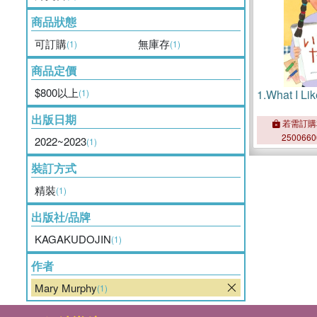
商品狀態
可訂購
無庫存
(1)
(1)
商品定價
$800以上
(1)
1.
What I Li
出版日期
若需訂購
250066
2022~2023
(1)
裝訂方式
精裝
(1)
出版社/品牌
KAGAKUDOJIN
(1)
作者
Mary Murphy
(1)