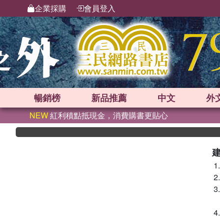
企業採購
會員登入
暢銷榜
新品
推薦
中文
外
NEW
紅利積點抵現金，消費購書更貼心