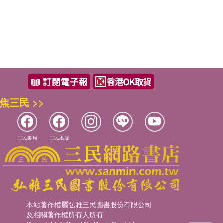
焦三民 >>
三民書局
三民出版
本站著作權屬弘雅三民圖書股份有限公司
及相關著作權所有人所有