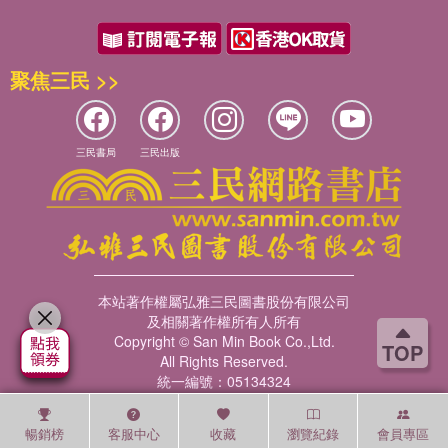
聚焦三民 >>
三民書局
三民出版
本站著作權屬弘雅三民圖書股份有限公司
及相關著作權所有人所有
Copyright © San Min Book Co.,Ltd.
TOP
All Rights Reserved.
統一編號：05134324
暢銷榜
客服中心
收藏
瀏覽紀錄
會員專區