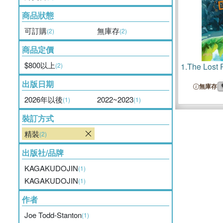
商品狀態
可訂購
無庫存
(2)
(2)
商品定價
$800以上
(2)
1.
The Lost 
出版日期
無庫存
2026年以後
2022~2023
(1)
(1)
裝訂方式
精裝
(2)
出版社/品牌
KAGAKUDOJIN
(1)
KAGAKUDOJIN
(1)
作者
Joe Todd-Stanton
(1)