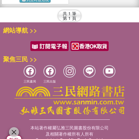
共
1
筆
第
1
頁
網站導航 >>
聚焦三民 >>
三民書局
三民出版
本站著作權屬弘雅三民圖書股份有限公司
及相關著作權所有人所有