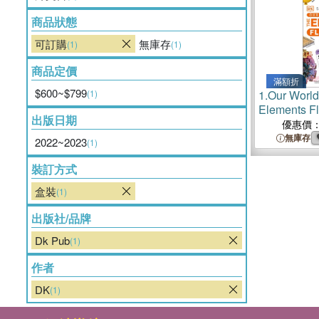
商品狀態
可訂購
無庫存
(1)
(1)
商品定價
滿額折
$600~$799
(1)
1.
Our World 
Elements F
出版日期
優惠價
無庫存
2022~2023
(1)
裝訂方式
盒裝
(1)
出版社/品牌
Dk Pub
(1)
作者
DK
(1)