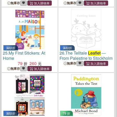
無庫存
無庫存
滿額折
滿額折
25.
My First Stickers: At
26.
The Telltale
Leaflet
―
Home
From Palestine to Stockholm
79
260
無庫存
無庫存
滿額折
79 折