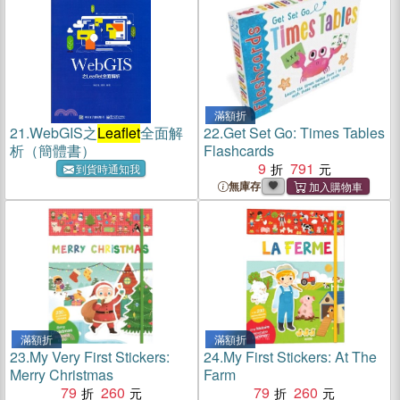
滿額折
21.
WebGIS之
Leaflet
全面解
22.
Get Set Go: Times Tables
析（簡體書）
Flashcards
9
791
到貨時通知我
無庫存
滿額折
滿額折
23.
My Very First Stickers:
24.
My First Stickers: At The
Merry Christmas
Farm
79
260
79
260