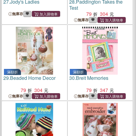
27.
Jody's Ladies
28.
Paddington Takes the
Test
79
304
無庫存
無庫存
滿額折
滿額折
29.
Beaded Home Decor
30.
Breit Memories
79
304
79
347
無庫存
無庫存