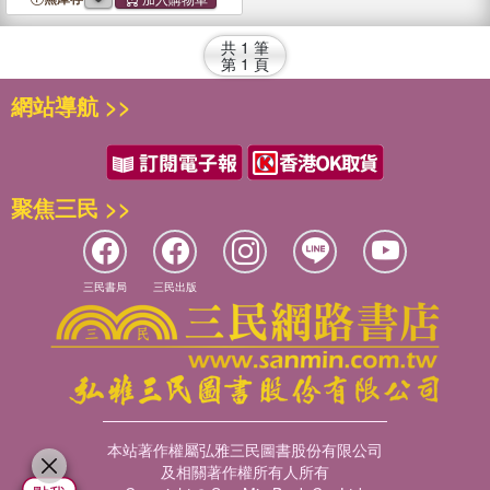
共
1
筆
第
1
頁
網站導航 >>
聚焦三民 >>
三民書局
三民出版
本站著作權屬弘雅三民圖書股份有限公司
及相關著作權所有人所有