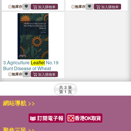
無庫存
無庫存
3.
Agriculture
Leaflet
No.19
Bunt Disease of Wheat
無庫存
共
3
筆
第
1
頁
網站導航 >>
聚焦三民 >>