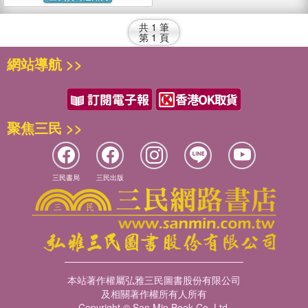
共
1
筆
第
1
頁
網站導航 >>
聚焦三民 >>
三民書局
三民出版
本站著作權屬弘雅三民圖書股份有限公司
及相關著作權所有人所有
Copyright © San Min Book Co.,Ltd.