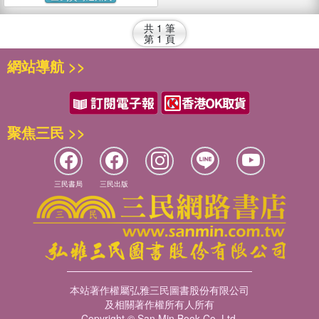
共
1
筆
第
1
頁
網站導航 >>
聚焦三民 >>
三民書局
三民出版
本站著作權屬弘雅三民圖書股份有限公司
及相關著作權所有人所有
Copyright © San Min Book Co.,Ltd.