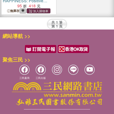
HAPPINESS: Positive
Affirmations for Children
95
418
無庫存
共
1
筆
第
1
頁
網站導航 >>
聚焦三民 >>
三民書局
三民出版