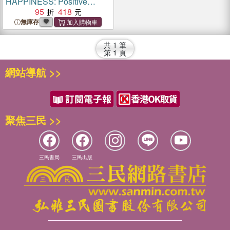
HAPPINESS: Positive
Affirmations for Children
95
418
無庫存
共
1
筆
第
1
頁
網站導航 >>
聚焦三民 >>
三民書局
三民出版