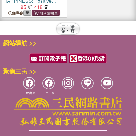
HAPPINESS: Positive
Affirmations for Children
95
418
無庫存
共
1
筆
第
1
頁
網站導航 >>
聚焦三民 >>
三民書局
三民出版