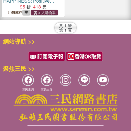
HAPPINESS: Positive
Affirmations for Children
95
418
無庫存
共
1
筆
第
1
頁
網站導航 >>
聚焦三民 >>
三民書局
三民出版