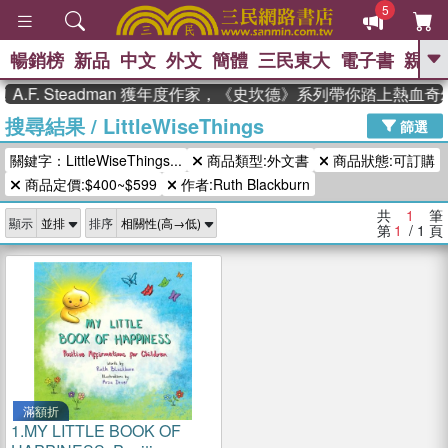
5
暢銷榜
新品
中文
外文
簡體
三民東大
電子書
親子
GO
.F. Steadman 獲年度作家，《史坎德》系列帶你踏上熱血奇
搜尋結果
/
LittleWiseThings
、
、
熱搜：
東野圭吾
The Odyssey
篩選
、
、
父親節
如果歷史是一群喵
暑期
關鍵字：LittleWiseThings...
商品類型:外文書
商品狀態:可訂購
、
、
推薦
國際布克獎 臺灣漫遊錄
方
、
、
商品定價:$400~$599
作者:Ruth Blackburn
念華
台灣的李登輝時代
數學女
、
孩：黎曼猜想
偉大的迷走神經
共
1
筆
顯示
排序
第
1
/ 1
頁
滿額折
1.
MY LITTLE BOOK OF