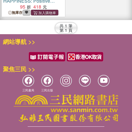
HAPPINESS: Positive
Affirmations for Children
95
418
無庫存
共
1
筆
第
1
頁
網站導航 >>
聚焦三民 >>
三民書局
三民出版