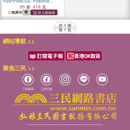
HAPPINESS: Positive
Affirmations for Children
95
418
無庫存
共
1
筆
第
1
頁
網站導航 >>
聚焦三民 >>
三民書局
三民出版