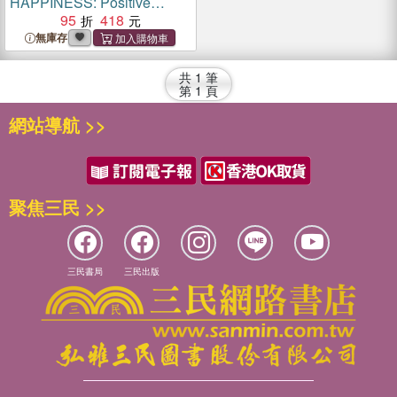
HAPPINESS: Positive
Affirmations for Children
95
418
無庫存
共
1
筆
第
1
頁
網站導航 >>
聚焦三民 >>
三民書局
三民出版