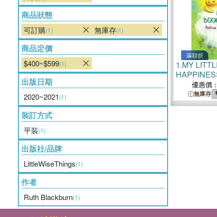
商品狀態
可訂購
無庫存
(1)
(1)
商品定價
滿額折
$400~$599
(1)
1.
MY LITT
HAPPINESS:
出版日期
Affirmations
優惠價
無庫存
2020~2021
(1)
裝訂方式
平裝
(1)
出版社/品牌
LittleWiseThings
(1)
作者
Ruth Blackburn
(1)