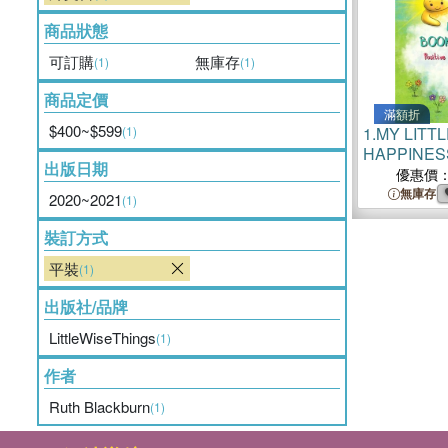
商品狀態
可訂購
無庫存
(1)
(1)
商品定價
滿額折
$400~$599
(1)
1.
MY LITT
HAPPINESS:
出版日期
Affirmations
優惠價
無庫存
2020~2021
(1)
裝訂方式
平裝
(1)
出版社/品牌
LittleWiseThings
(1)
作者
Ruth Blackburn
(1)