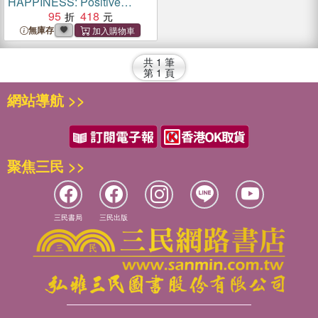
HAPPINESS: Positive
Affirmations for Children
95
418
無庫存
共
1
筆
第
1
頁
網站導航 >>
聚焦三民 >>
三民書局
三民出版