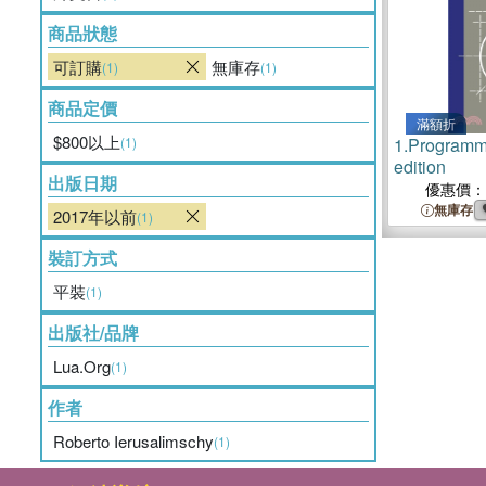
商品狀態
可訂購
無庫存
(1)
(1)
商品定價
滿額折
$800以上
(1)
1.
Programmi
edition
出版日期
優惠價：
無庫存
2017年以前
(1)
裝訂方式
平裝
(1)
出版社/品牌
Lua.Org
(1)
作者
Roberto Ierusalimschy
(1)