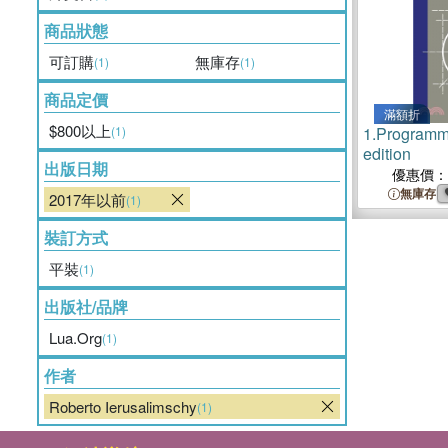
商品狀態
可訂購
無庫存
(1)
(1)
商品定價
滿額折
$800以上
(1)
1.
Programmi
edition
出版日期
優惠價：
無庫存
2017年以前
(1)
裝訂方式
平裝
(1)
出版社/品牌
Lua.Org
(1)
作者
Roberto Ierusalimschy
(1)