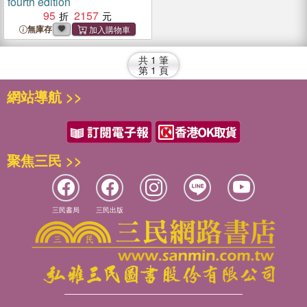
fourth edition
95
2157
無庫存
共
1
筆
第
1
頁
網站導航 >>
聚焦三民 >>
三民書局
三民出版