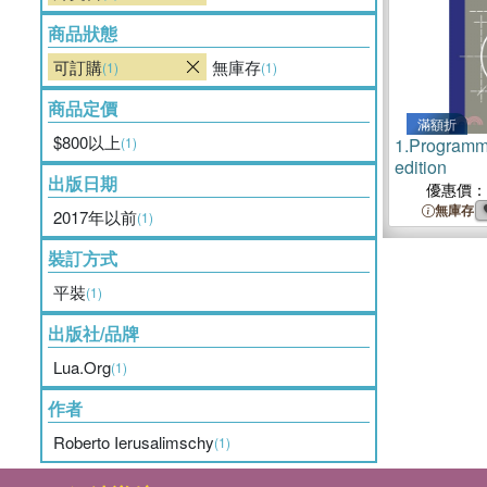
商品狀態
可訂購
無庫存
(1)
(1)
商品定價
滿額折
$800以上
(1)
1.
Programmi
edition
出版日期
優惠價：
無庫存
2017年以前
(1)
裝訂方式
平裝
(1)
出版社/品牌
Lua.Org
(1)
作者
Roberto Ierusalimschy
(1)