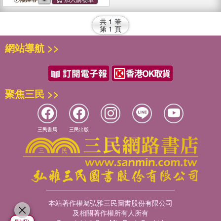
共
1
筆
第
1
頁
網站導航 >>
聚焦三民 >>
三民書局
三民出版
本站著作權屬弘雅三民圖書股份有限公司
及相關著作權所有人所有