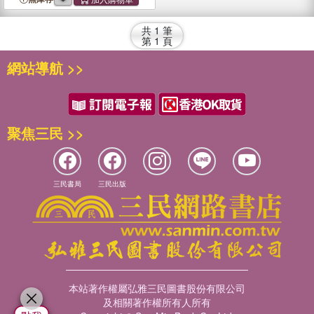
共
1
筆
第
1
頁
網站導航 >>
聚焦三民 >>
三民書局
三民出版
本站著作權屬弘雅三民圖書股份有限公司
及相關著作權所有人所有