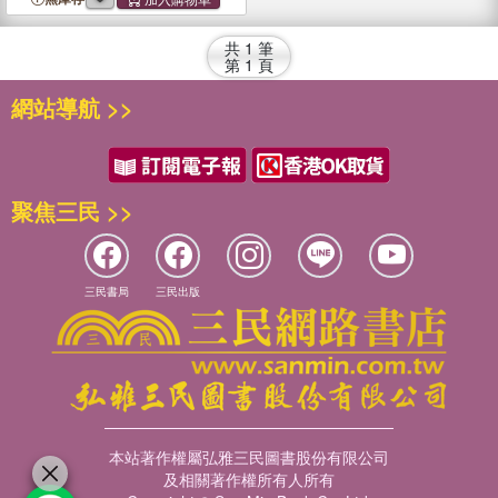
共
1
筆
第
1
頁
網站導航 >>
聚焦三民 >>
三民書局
三民出版
本站著作權屬弘雅三民圖書股份有限公司
及相關著作權所有人所有