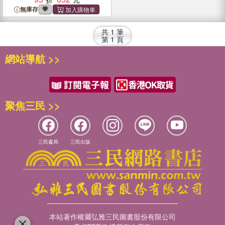
Weight
無庫存
共
1
筆
第
1
頁
網站導航 >>
聚焦三民 >>
三民書局
三民出版
本站著作權屬弘雅三民圖書股份有限公司