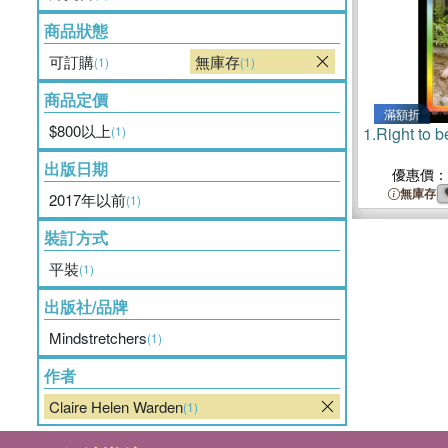
商品狀態
可訂購
無庫存
(1)
(1)
商品定價
滿額折
$800以上
(1)
1.
Right to b
出版日期
優惠價：
無庫存
2017年以前
(1)
裝訂方式
平裝
(1)
出版社/品牌
Mindstretchers
(1)
作者
Claire Helen Warden
(1)