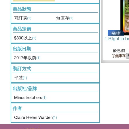
商品狀態
可訂購
無庫存
(1)
(1)
商品定價
滿額折
$800以上
(1)
1.
Right to b
出版日期
優惠價：
無庫存
2017年以前
(1)
裝訂方式
平裝
(1)
出版社/品牌
Mindstretchers
(1)
作者
Claire Helen Warden
(1)