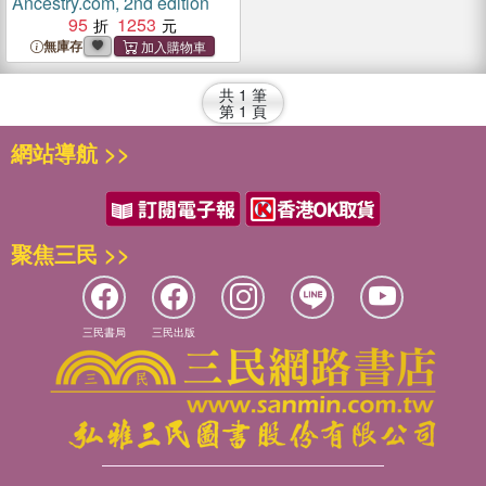
Ancestry.com, 2nd edition
95
1253
無庫存
共
1
筆
第
1
頁
網站導航 >>
聚焦三民 >>
三民書局
三民出版