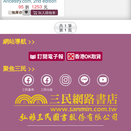
Ancestry.com, 2nd edition
95
1253
無庫存
共
1
筆
第
1
頁
網站導航 >>
聚焦三民 >>
三民書局
三民出版