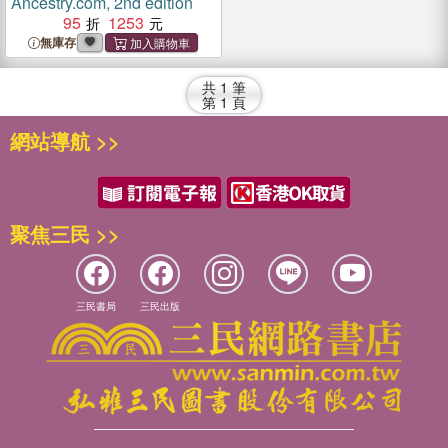
Ancestry.com, 2nd edition
95
1253
無庫存
共
1
筆
第
1
頁
網站導航 >>
聚焦三民 >>
三民書局
三民出版