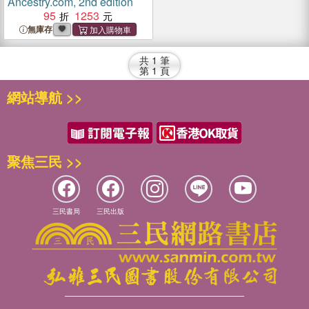
Ancestry.com, 2nd edition
95
1253
無庫存
共
1
筆
第
1
頁
網站導航 >>
聚焦三民 >>
三民書局
三民出版