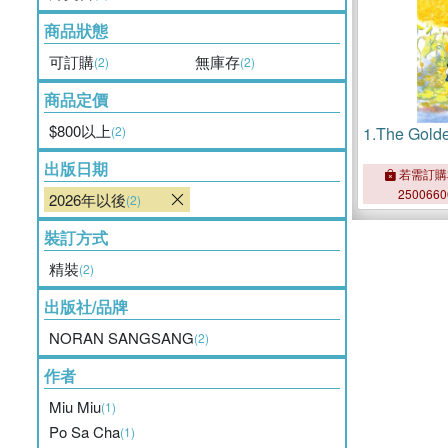
商品狀態
可訂購
無庫存
(2)
(2)
商品定價
$800以上
(2)
1.
The Gold
出版日期
若需訂購
250066
2026年以後
(2)
裝訂方式
精裝
(2)
出版社/品牌
NORAN SANGSANG
(2)
作者
Miu Miu
(1)
Po Sa Cha
(1)